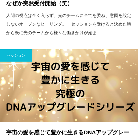
なぜか突然受付開始（笑）
人間の視点は全く入らず、光のチームに全てを委ね、意図を設定
しないオープンなヒーリング。 セッションを受けると決めた時
から既に光のチームから様々な働きかけが始ま…
セッション
宇宙の愛を感じて豊かに生きるDNAアップグレー