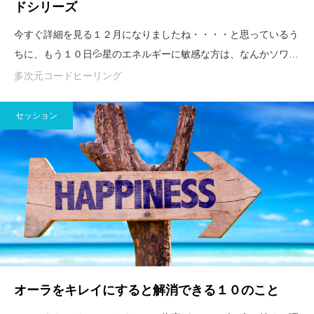
ドシリーズ
今すぐ詳細を見る１２月になりましたね・・・・と思っているう
ちに、もう１０日💦星のエネルギーに敏感な方は、なんかソワ…
多次元コードヒーリング
セッション
オーラをキレイにすると解消できる１０のこと