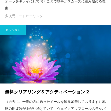
オーラをキレイにしておくことで物事がスムーズに進み始める理
由…
多次元コードヒーリング
セッション
無料クリアリング＆アクティベーション２
（過去に、一部の方に送ったメールを編集加筆しております）地
球の周波数が上がり続けていて、ウェイクアップコールのラッパ