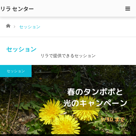
リラ センター
ホーム
セッション
セッション
リラで提供できるセッション
セッション